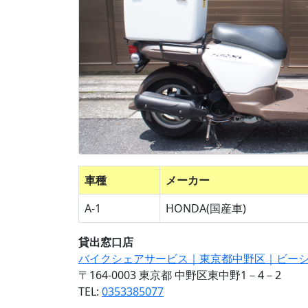
車種
メーカー
A-1
HONDA(国産車)
貸出窓口店
バイクシェアサービス｜東京都中野区｜ビー
〒164-0003 東京都 中野区東中野1－4－2
TEL:
0353385077