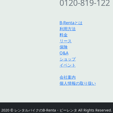
0120-819-122
B-Rentaとは
利用方法
料金
リース
保険
Q&A
ショップ
イベント
会社案内
個人情報の取り扱い
2020 © レンタルバイクのB-Renta・ビーレンタ All Rights Reserved.