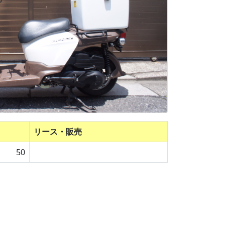
リース・販売
50