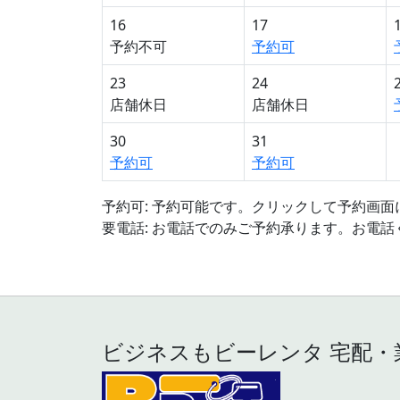
16
17
予約不可
予約可
23
24
店舗休日
店舗休日
30
31
予約可
予約可
予約可: 予約可能です。クリックして予約画
要電話: お電話でのみご予約承ります。お電話
ビジネスもビーレンタ 宅配・