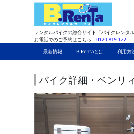
レンタルバイクの総合サイト「バイクレンタ
お電話でのご予約はこちら
0120-819-122
最新情報
B-Rentaとは
利用方
バイク詳細・ベンリィ