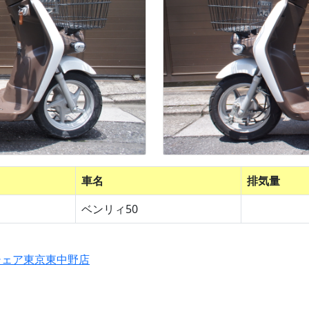
車名
排気量
ベンリィ50
シェア東京東中野店