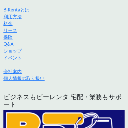
B-Rentaとは
利用方法
料金
リース
保険
Q&A
ショップ
イベント
会社案内
個人情報の取り扱い
ビジネスもビーレンタ 宅配・業務もサポ
ート