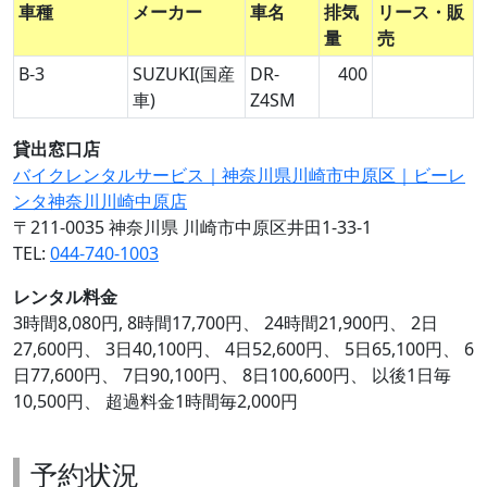
車種
メーカー
車名
排気
リース・販
量
売
B-3
SUZUKI(国産
DR-
400
車)
Z4SM
貸出窓口店
バイクレンタルサービス｜神奈川県川崎市中原区｜ビーレ
ンタ神奈川川崎中原店
〒211-0035 神奈川県 川崎市中原区井田1-33-1
TEL:
044-740-1003
レンタル料金
3時間8,080円, 8時間17,700円、 24時間21,900円、 2日
27,600円、 3日40,100円、 4日52,600円、 5日65,100円、 6
日77,600円、 7日90,100円、 8日100,600円、 以後1日毎
10,500円、 超過料金1時間毎2,000円
予約状況