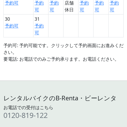
予約可
予約
予約
店舗
予約
予約
予約
可
可
休日
可
可
可
30
31
予約可
予約
可
予約可: 予約可能です。クリックして予約画面にお進みくだ
さい。
要電話: お電話でのみご予約承ります。お電話ください。
レンタルバイクのB-Renta・ビーレンタ
お電話での受付はこちら
0120-819-122