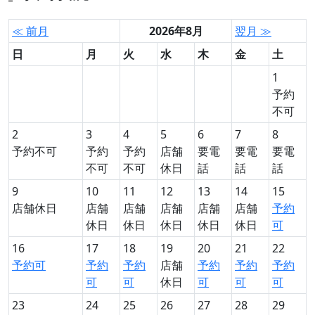
≪ 前月
2026年8月
翌月 ≫
日
月
火
水
木
金
土
1
予約
不可
2
3
4
5
6
7
8
予約不可
予約
予約
店舗
要電
要電
要電
不可
不可
休日
話
話
話
9
10
11
12
13
14
15
店舗休日
店舗
店舗
店舗
店舗
店舗
予約
休日
休日
休日
休日
休日
可
16
17
18
19
20
21
22
予約可
予約
予約
店舗
予約
予約
予約
可
可
休日
可
可
可
23
24
25
26
27
28
29