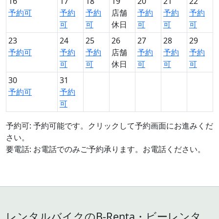
16
17
18
19
20
21
22
予約可
予約
予約
店舗
予約
予約
予約
可
可
休日
可
可
可
23
24
25
26
27
28
29
予約可
予約
予約
店舗
予約
予約
予約
可
可
休日
可
可
可
30
31
予約可
予約
可
予約可: 予約可能です。クリックして予約画面にお進みくだ
さい。
要電話: お電話でのみご予約承ります。お電話ください。
レンタルバイクのB-Renta・ビーレンタ