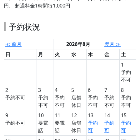
円、 超過料金1時間毎1,000円
予約状況
≪ 前月
2026年8月
翌月 ≫
日
月
火
水
木
金
土
1
予約
不可
2
3
4
5
6
7
8
予約不可
予約
予約
店舗
予約
予約
予約
不可
不可
休日
不可
不可
不可
9
10
11
12
13
14
15
予約不可
要電
要電
店舗
予約
予約
予約
話
話
休日
可
可
可