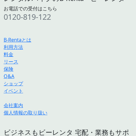
お電話での受付はこちら
0120-819-122
B-Rentaとは
利用方法
料金
リース
保険
Q&A
ショップ
イベント
会社案内
個人情報の取り扱い
ビジネスもビーレンタ 宅配・業務もサポ