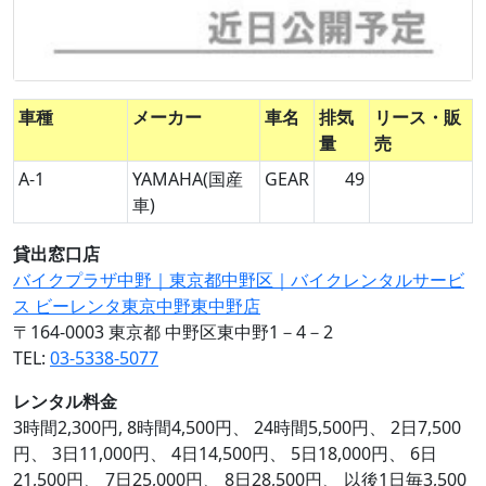
車種
メーカー
車名
排気
リース・販
量
売
A-1
YAMAHA(国産
GEAR
49
車)
貸出窓口店
バイクプラザ中野｜東京都中野区｜バイクレンタルサービ
ス ビーレンタ東京中野東中野店
〒164-0003 東京都 中野区東中野1－4－2
TEL:
03-5338-5077
レンタル料金
3時間2,300円, 8時間4,500円、 24時間5,500円、 2日7,500
円、 3日11,000円、 4日14,500円、 5日18,000円、 6日
21,500円、 7日25,000円、 8日28,500円、 以後1日毎3,500