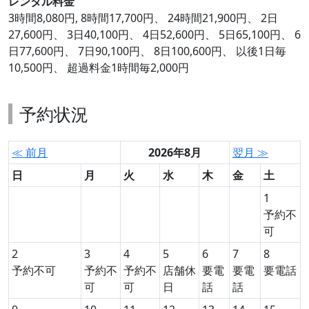
レンタル料金
3時間8,080円, 8時間17,700円、 24時間21,900円、 2日
27,600円、 3日40,100円、 4日52,600円、 5日65,100円、 6
日77,600円、 7日90,100円、 8日100,600円、 以後1日毎
10,500円、 超過料金1時間毎2,000円
予約状況
≪ 前月
2026年8月
翌月 ≫
日
月
火
水
木
金
土
1
予約不
可
2
3
4
5
6
7
8
予約不可
予約不
予約不
店舗休
要電
要電
要電話
可
可
日
話
話