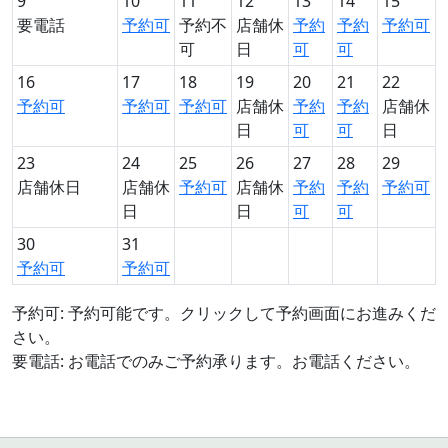
9
10
11
12
13
14
15
要電話
予約可
予約不
店舗休
予約
予約
予約可
可
日
可
可
16
17
18
19
20
21
22
予約可
予約可
予約可
店舗休
予約
予約
店舗休
日
可
可
日
23
24
25
26
27
28
29
店舗休日
店舗休
予約可
店舗休
予約
予約
予約可
日
日
可
可
30
31
予約可
予約可
予約可: 予約可能です。クリックして予約画面にお進みくだ
さい。
要電話: お電話でのみご予約承ります。お電話ください。