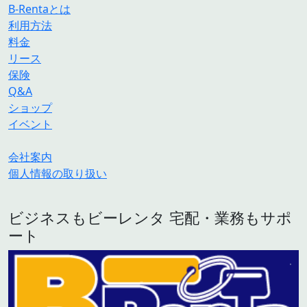
B-Rentaとは
利用方法
料金
リース
保険
Q&A
ショップ
イベント
会社案内
個人情報の取り扱い
ビジネスもビーレンタ 宅配・業務もサポ
ート