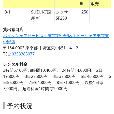
量
販売
B-1
SUZUKI(国
ジクサー
250
産車)
SF250
貸出窓口店
バイクシェアサービス｜東京都中野区｜ビーシェア東京東
中野店
〒164-0003 東京都 中野区東中野1－4－2
TEL:
0353385077
レンタル料金
3時間5,160円, 8時間10,400円、 24時間14,600円、 2日
19,800円、 3日28,800円、 4日37,800円、 5日46,800円、 6
日55,800円、 7日64,800円、 8日71,800円、 以後1日毎
7,000円、 超過料金1時間毎2,000円
予約状況