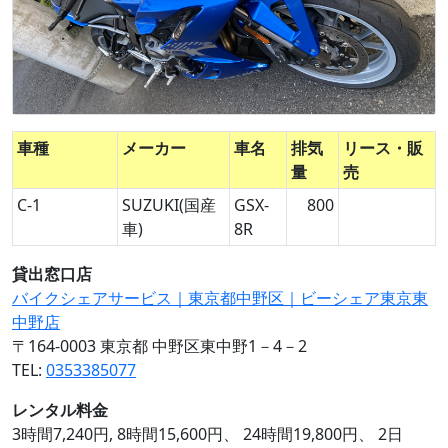
車種
メーカー
車名
排気
リース・販
量
売
C-1
SUZUKI(国産
GSX-
800
車)
8R
貸出窓口店
バイクシェアサービス｜東京都中野区｜ビーシェア東京東
中野店
〒164-0003 東京都 中野区東中野1－4－2
TEL:
0353385077
レンタル料金
3時間7,240円, 8時間15,600円、 24時間19,800円、 2日