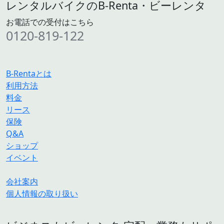
レンタルバイクのB-Renta・ビーレンタ
お電話での受付はこちら
0120-819-122
B-Rentaとは
利用方法
料金
リース
保険
Q&A
ショップ
イベント
会社案内
個人情報の取り扱い