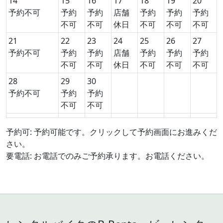
14
15
16
17
18
19
20
予約不可
予約
予約
店舗
予約
予約
予約
不可
不可
休日
不可
不可
不可
21
22
23
24
25
26
27
予約不可
予約
予約
店舗
予約
予約
予約
不可
不可
休日
不可
不可
不可
28
29
30
予約不可
予約
予約
不可
不可
予約可: 予約可能です。クリックして予約画面にお進みくだ
さい。
要電話: お電話でのみご予約承ります。お電話ください。