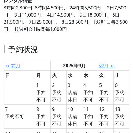
レンタル料金
3時間2,300円, 8時間4,500円、 24時間5,500円、 2日7,500
円、 3日11,000円、 4日14,500円、 5日18,000円、 6日
21,500円、 7日25,000円、 8日28,500円、 以後1日毎3,500
円、 超過料金1時間毎1,000円
予約状況
≪ 前月
2025年9月
翌月 ≫
日
月
火
水
木
金
土
1
2
3
4
5
6
予約
予約
店舗
予約
予約
予約
不可
不可
休日
不可
不可
不可
7
8
9
10
11
12
13
予約不可
予約
予約
店舗
予約
予約
予約
不可
不可
休日
不可
不可
不可