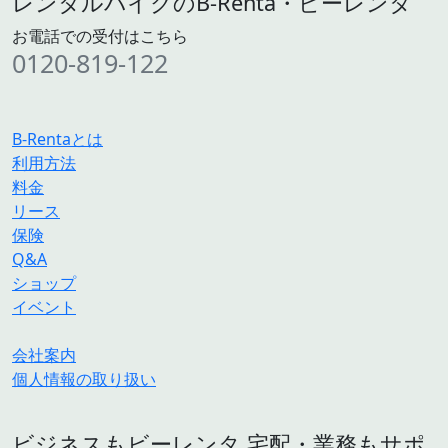
レンタルバイクのB-Renta・ビーレンタ
お電話での受付はこちら
0120-819-122
B-Rentaとは
利用方法
料金
リース
保険
Q&A
ショップ
イベント
会社案内
個人情報の取り扱い
ビジネスもビーレンタ 宅配・業務もサポ