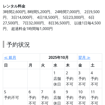
レンタル料金
3時間2,600円, 8時間5,200円、 24時間7,000円、 2日9,500
円、 3日14,000円、 4日18,500円、 5日23,000円、 6日
27,500円、 7日32,000円、 8日36,500円、 以後1日毎4,500
円、 超過料金1時間毎1,000円
予約状況
≪ 前月
2025年10月
翌月 ≫
日
月
火
水
木
金
土
1
2
3
4
店舗
予約
予約
予約
休日
不可
不可
不可
5
6
7
8
9
10
11
予約不可
予約
予約
店舗
予約
予約
予約
不可
不可
休日
不可
不可
不可