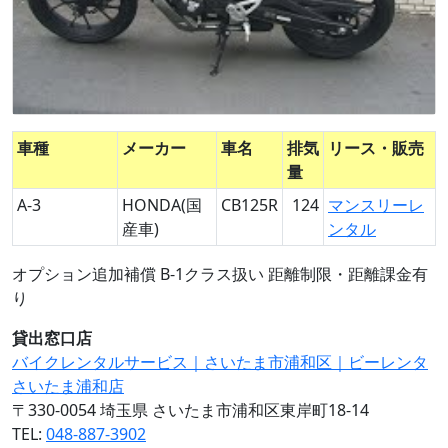
車種
メーカー
車名
排気
リース・販売
量
A-3
HONDA(国
CB125R
124
マンスリーレ
産車)
ンタル
オプション追加補償 B-1クラス扱い 距離制限・距離課金有
り
貸出窓口店
バイクレンタルサービス｜さいたま市浦和区｜ビーレンタ
さいたま浦和店
〒330-0054 埼玉県 さいたま市浦和区東岸町18-14
TEL:
048-887-3902