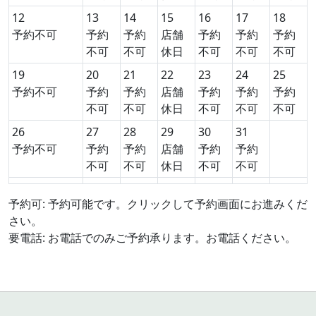
12
13
14
15
16
17
18
予約不可
予約
予約
店舗
予約
予約
予約
不可
不可
休日
不可
不可
不可
19
20
21
22
23
24
25
予約不可
予約
予約
店舗
予約
予約
予約
不可
不可
休日
不可
不可
不可
26
27
28
29
30
31
予約不可
予約
予約
店舗
予約
予約
不可
不可
休日
不可
不可
予約可: 予約可能です。クリックして予約画面にお進みくだ
さい。
要電話: お電話でのみご予約承ります。お電話ください。