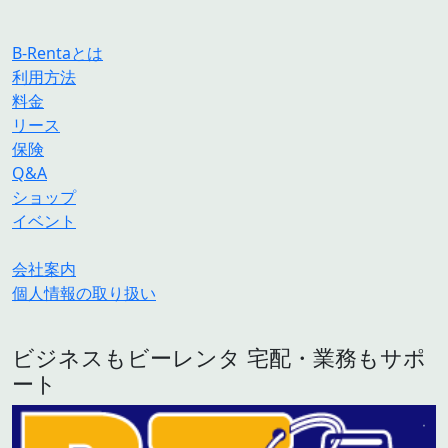
B-Rentaとは
利用方法
料金
リース
保険
Q&A
ショップ
イベント
会社案内
個人情報の取り扱い
ビジネスもビーレンタ 宅配・業務もサポ
ート