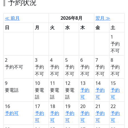
予約状況
≪ 前月
2026年8月
翌月 ≫
日
月
火
水
木
金
土
1
予約
不可
2
3
4
5
6
7
8
予約不可
予約
予約
予約
予約
予約
予約
不可
不可
不可
不可
不可
不可
9
10
11
12
13
14
15
要電話
要電
要電
要電
予約
予約
予約
話
話
話
可
可
可
16
17
18
19
20
21
22
予約可
予約
予約
予約
予約
予約
予約
可
可
可
可
可
可