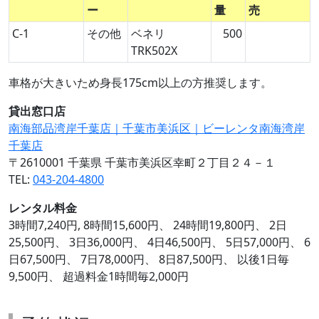
ー
量
売
C-1
その他
ベネリ
500
TRK502X
車格が大きいため身長175cm以上の方推奨します。
貸出窓口店
南海部品湾岸千葉店｜千葉市美浜区｜ビーレンタ南海湾岸
千葉店
〒2610001 千葉県 千葉市美浜区幸町２丁目２４－１
TEL:
043-204-4800
レンタル料金
3時間7,240円, 8時間15,600円、 24時間19,800円、 2日
25,500円、 3日36,000円、 4日46,500円、 5日57,000円、 6
日67,500円、 7日78,000円、 8日87,500円、 以後1日毎
9,500円、 超過料金1時間毎2,000円