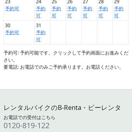
23
24
25
26
27
28
29
予約可
予約
予約
予約
予約
予約
予約
可
可
可
可
可
可
30
31
予約可
予約
可
予約可: 予約可能です。クリックして予約画面にお進みくだ
さい。
要電話: お電話でのみご予約承ります。お電話ください。
レンタルバイクのB-Renta・ビーレンタ
お電話での受付はこちら
0120-819-122