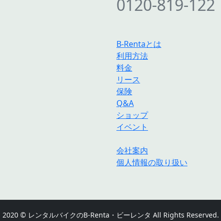
0120-819-122
B-Rentaとは
利用方法
料金
リース
保険
Q&A
ショップ
イベント
会社案内
個人情報の取り扱い
2020 © レンタルバイクのB-Renta・ビーレンタ All Rights Reserved.