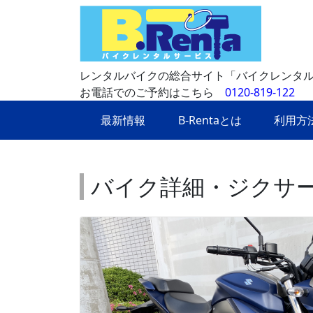
レンタルバイクの総合サイト「バイクレンタ
お電話でのご予約はこちら
0120-819-122
最新情報
B-Rentaとは
利用方
バイク詳細・ジクサー