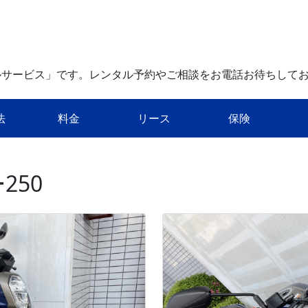
ルサービス」です。レンタル予約やご相談をお電話お待ちして
法
料金
リース
保険
250