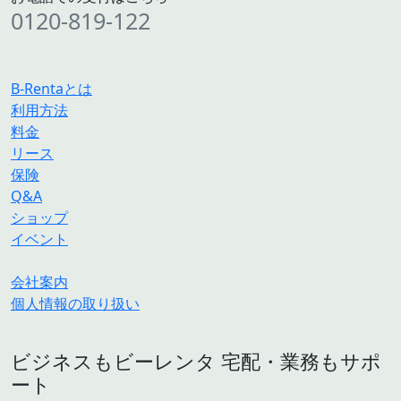
0120-819-122
B-Rentaとは
利用方法
料金
リース
保険
Q&A
ショップ
イベント
会社案内
個人情報の取り扱い
ビジネスもビーレンタ 宅配・業務もサポ
ート