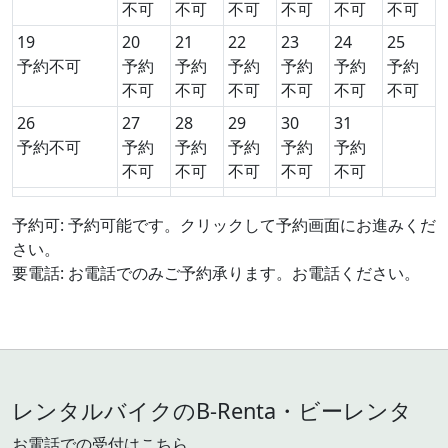
不可
不可
不可
不可
不可
不可
19
20
21
22
23
24
25
予約不可
予約
予約
予約
予約
予約
予約
不可
不可
不可
不可
不可
不可
26
27
28
29
30
31
予約不可
予約
予約
予約
予約
予約
不可
不可
不可
不可
不可
予約可: 予約可能です。クリックして予約画面にお進みくだ
さい。
要電話: お電話でのみご予約承ります。お電話ください。
レンタルバイクのB-Renta・ビーレンタ
お電話での受付はこちら