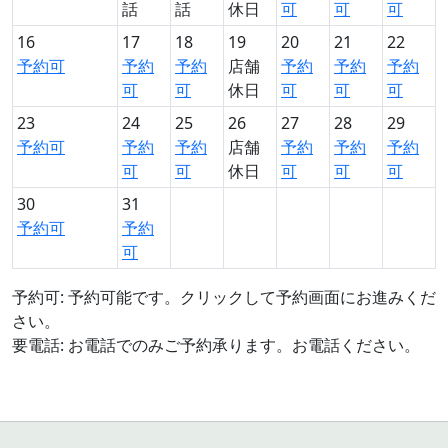
話
話
休日
可
可
可
16
17
18
19
20
21
22
予約可
予約
予約
店舗
予約
予約
予約
可
可
休日
可
可
可
23
24
25
26
27
28
29
予約可
予約
予約
店舗
予約
予約
予約
可
可
休日
可
可
可
30
31
予約可
予約
可
予約可: 予約可能です。クリックして予約画面にお進みくだ
さい。
要電話: お電話でのみご予約承ります。お電話ください。