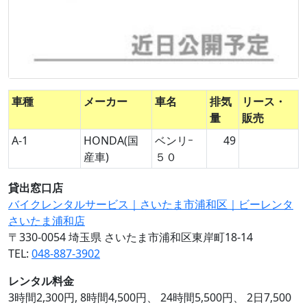
車種
メーカー
車名
排気
リース・
量
販売
A-1
HONDA(国
ベンリｰ
49
産車)
５０
貸出窓口店
バイクレンタルサービス｜さいたま市浦和区｜ビーレンタ
さいたま浦和店
〒330-0054 埼玉県 さいたま市浦和区東岸町18-14
TEL:
048-887-3902
レンタル料金
3時間2,300円, 8時間4,500円、 24時間5,500円、 2日7,500