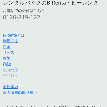
レンタルバイクのB-Renta・ビーレンタ
お電話での受付はこちら
0120-819-122
B-Rentaとは
利用方法
料金
リース
保険
Q&A
ショップ
イベント
会社案内
個人情報の取り扱い