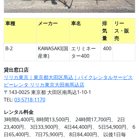
車種
メーカー
車名
排
リー
気
ス・販
量
売
B-2
KAWASAKI(国
エリミネー
400
産車)
ター400
貸出窓口店
リリカ東京｜東京都大田区馬込｜バイクレンタルサービス
ビーレンタ リリカ東京大田南馬込店
〒143-0025 東京都 大田区南馬込1-10-1
TEL:
03-5718-1170
レンタル料金
3時間6,400円, 8時間13,500円、 24時間17,700円、 2日
23,400円、 3日33,900円、 4日44,400円、 5日54,900円、 6
日65,400円、 7日75,900円、 8日84,400円、 以後1日毎