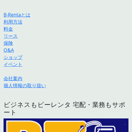
B-Rentaとは
利用方法
料金
リース
保険
Q&A
ショップ
イベント
会社案内
個人情報の取り扱い
ビジネスもビーレンタ 宅配・業務もサポ
ート