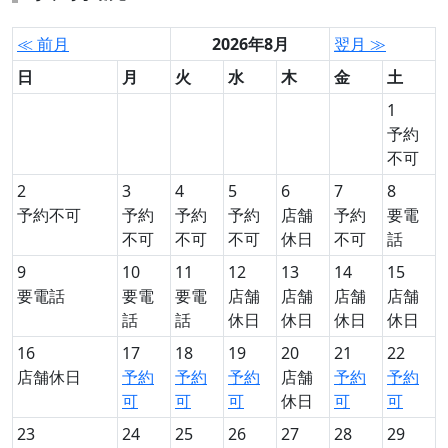
≪ 前月
2026年8月
翌月 ≫
日
月
火
水
木
金
土
1
予約
不可
2
3
4
5
6
7
8
予約不可
予約
予約
予約
店舗
予約
要電
不可
不可
不可
休日
不可
話
9
10
11
12
13
14
15
要電話
要電
要電
店舗
店舗
店舗
店舗
話
話
休日
休日
休日
休日
16
17
18
19
20
21
22
店舗休日
予約
予約
予約
店舗
予約
予約
可
可
可
休日
可
可
23
24
25
26
27
28
29