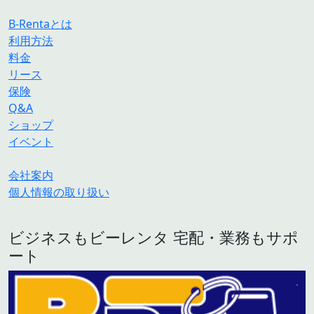
B-Rentaとは
利用方法
料金
リース
保険
Q&A
ショップ
イベント
会社案内
個人情報の取り扱い
ビジネスもビーレンタ 宅配・業務もサポ
ート