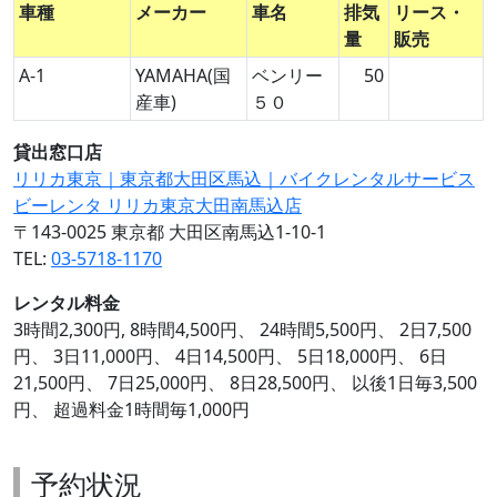
車種
メーカー
車名
排気
リース・
量
販売
A-1
YAMAHA(国
ベンリー
50
産車)
５０
貸出窓口店
リリカ東京｜東京都大田区馬込｜バイクレンタルサービス
ビーレンタ リリカ東京大田南馬込店
〒143-0025 東京都 大田区南馬込1-10-1
TEL:
03-5718-1170
レンタル料金
3時間2,300円, 8時間4,500円、 24時間5,500円、 2日7,500
円、 3日11,000円、 4日14,500円、 5日18,000円、 6日
21,500円、 7日25,000円、 8日28,500円、 以後1日毎3,500
円、 超過料金1時間毎1,000円
予約状況