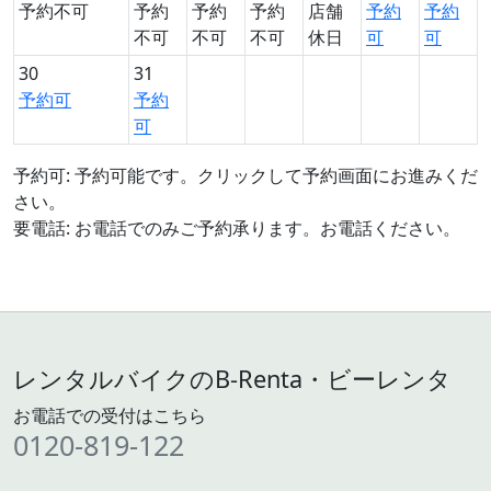
予約不可
予約
予約
予約
店舗
予約
予約
不可
不可
不可
休日
可
可
30
31
予約可
予約
可
予約可: 予約可能です。クリックして予約画面にお進みくだ
さい。
要電話: お電話でのみご予約承ります。お電話ください。
レンタルバイクのB-Renta・ビーレンタ
お電話での受付はこちら
0120-819-122