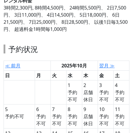
レンタル料金
3時間2,300円, 8時間4,500円、 24時間5,500円、 2日7,500
円、 3日11,000円、 4日14,500円、 5日18,000円、 6日
21,500円、 7日25,000円、 8日28,500円、 以後1日毎3,500
円、 超過料金1時間毎1,000円
予約状況
≪ 前月
2025年10月
翌月 ≫
日
月
火
水
木
金
土
1
2
3
4
予約
店舗
予約
予約
不可
休日
不可
不可
5
6
7
8
9
10
11
予約不可
予約
予約
予約
店舗
予約
予約
不可
不可
不可
休日
不可
不可