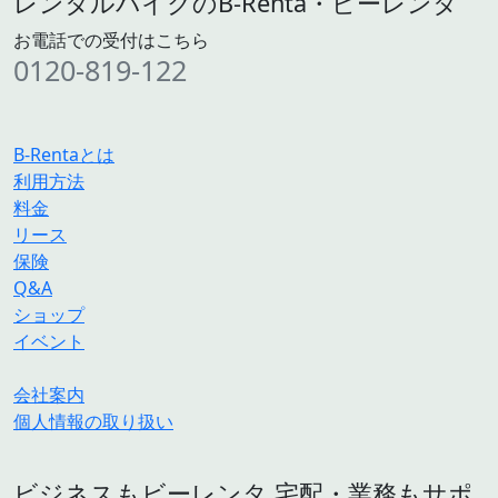
レンタルバイクのB-Renta・ビーレンタ
お電話での受付はこちら
0120-819-122
B-Rentaとは
利用方法
料金
リース
保険
Q&A
ショップ
イベント
会社案内
個人情報の取り扱い
ビジネスもビーレンタ 宅配・業務もサポ