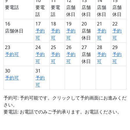
9
10
11
12
13
14
15
要電話
要電
要電
店舗
店舗
店舗
店舗
話
話
休日
休日
休日
休日
16
17
18
19
20
21
22
店舗休日
予約
予約
予約
店舗
予約
予約
可
可
可
休日
可
可
23
24
25
26
27
28
29
予約可
予約
予約
予約
店舗
予約
予約
可
可
可
休日
可
可
30
31
予約可
予約
可
予約可: 予約可能です。クリックして予約画面にお進みくだ
さい。
要電話: お電話でのみご予約承ります。お電話ください。